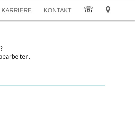
☏
KARRIERE
KONTAKT
?
bearbeiten.