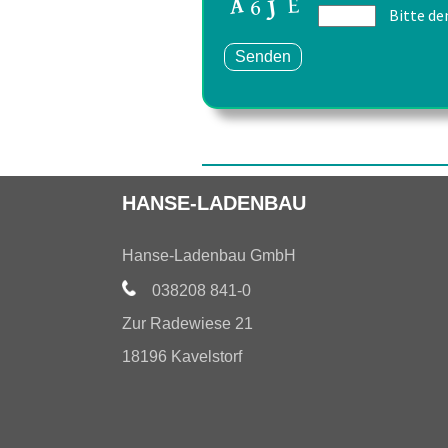
Bitte de
HANSE-LADENBAU
Hanse-Ladenbau GmbH
038208 841-0
Zur Radewiese 21
18196 Kavelstorf