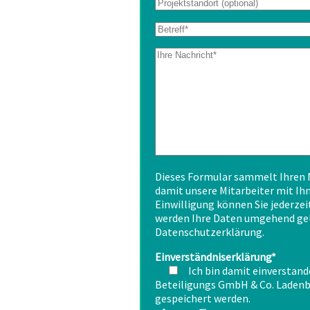
Dieses Formular sammelt Ihren 
damit unsere Mitarbeiter mit I
Einwilligung können Sie jederzei
werden Ihre Daten umgehend gel
Datenschutzerklärung.
Einverständniserklärung*
Ich bin damit einverstand
Beteiligungs GmbH & Co. Ladenb
gespeichert werden.